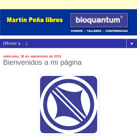
▼
miércoles, 30 de septiembre de 2015
Bienvenidos a mi página