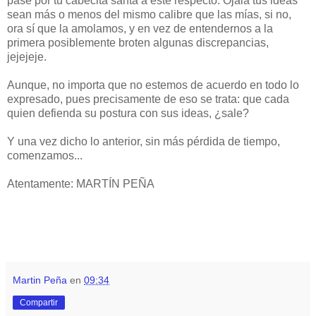
pase por tu cabecita santa a este respecto. Ojalá tus ideas
sean más o menos del mismo calibre que las mías, si no,
ora sí que la amolamos, y en vez de entendernos a la
primera posiblemente broten algunas discrepancias,
jejejeje.
Aunque, no importa que no estemos de acuerdo en todo lo
expresado, pues precisamente de eso se trata: que cada
quien defienda su postura con sus ideas, ¿sale?
Y una vez dicho lo anterior, sin más pérdida de tiempo,
comenzamos...
Atentamente:
MARTÍN PEÑA
Martin Peña
en
09:34
Compartir