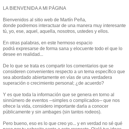
LA BIENVENIDA A MI PÁGINA
Bienvenidos al sitio web de Martín Peña,
donde podremos interactuar de una manera muy interesante
tú, yo, ese, aquel, aquella, nosotros, ustedes y ellos.
En otras palabras, en este hermoso espacio
podrá expresarse de forma sana y elocuente todo el que lo
desee en realidad...
De lo que se trata es compartir los comentarios que se
consideren convenientes respecto a un tema específico que
sea abordado abiertamente en vías de una verdadera
superación o crecimiento personal; ¿de acuerdo?
Y es que toda la información que se genera en torno al
sinnúmero de eventos
─
simples o complicados
─
que nos
ofrece la vida, considero importante darla a conocer
públicamente y sin ambages (sin tantos rodeos).
Pero bueno, eso es lo que creo yo... y en verdad no sé qué