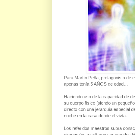
Para Martín Peña, protagonista de 
apenas tenía 5 AÑOS de edad…
Haciendo uso de la capacidad de de
su cuerpo físico [siendo un pequeño
directo con una jerarquía especial de
noche en la casa donde él vivía.
Los referidos maestros supra consci
dimensión, resultaron ser grandes