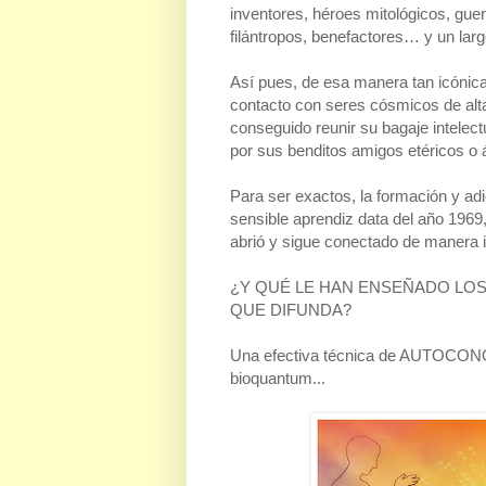
inventores, héroes mitológicos, guer
filántropos, benefactores… y un larg
Así pues, de esa manera tan icónica
contacto con seres cósmicos de alt
conseguido reunir su bagaje intelec
por sus benditos amigos etéricos o 
Para ser exactos, la formación y ad
sensible aprendiz data del año 196
abrió y sigue conectado de manera i
¿Y QUÉ LE HAN ENSEÑADO LOS
QUE DIFUNDA?
Una efectiva técnica de AUTOC
bioquantum...