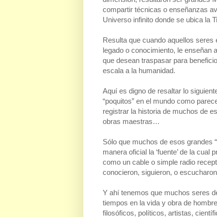
compartir técnicas o enseñanzas av
Universo infinito donde se ubica la T
Resulta que cuando aquellos seres e
legado o conocimiento, le enseñan a
que desean traspasar para beneficio
escala a la humanidad.
Aquí es digno de resaltar lo siguie
“poquitos” en el mundo como parece
registrar la historia de muchos de 
obras maestras…
Sólo que muchos de esos grandes “g
manera oficial la ‘fuente’ de la cual 
como un cable o simple radio recept
conocieron, siguieron, o escucharon
Y ahí tenemos que muchos seres de l
tiempos en la vida y obra de hombres
filosóficos, políticos, artistas, cie