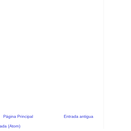
Página Principal
Entrada antigua
rada (Atom)