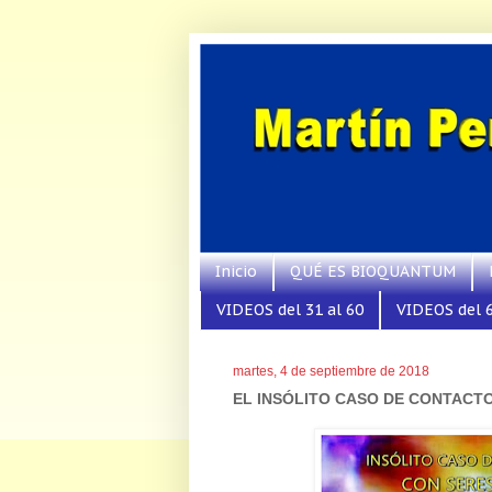
Inicio
QUÉ ES BIOQUANTUM
VIDEOS del 31 al 60
VIDEOS del 6
martes, 4 de septiembre de 2018
EL INSÓLITO CASO DE CONTACTO