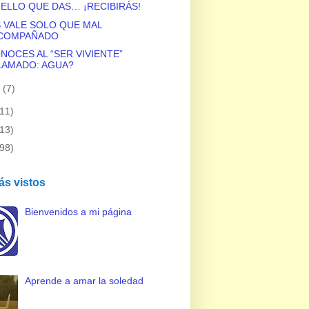
ELLO QUE DAS… ¡RECIBIRÁS!
 VALE SOLO QUE MAL
COMPAÑADO
NOCES AL “SER VIVIENTE”
LAMADO: AGUA?
o
(7)
(11)
(13)
(98)
ás vistos
Bienvenidos a mi página
Aprende a amar la soledad