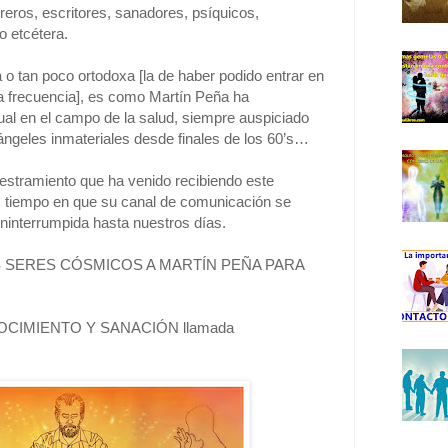
reros, escritores, sanadores, psíquicos,
o etcétera.
 o tan poco ortodoxa [la de haber podido entrar en
a frecuencia], es como Martín Peña ha
tual en el campo de la salud, siempre auspiciado
ángeles inmateriales desde finales de los 60’s…
iestramiento que ha venido recibiendo este
9, tiempo en que su canal de comunicación se
ninterrumpida hasta nuestros días.
 SERES CÓSMICOS A MARTÍN PEÑA PARA
ONOCIMIENTO Y SANACIÓN llamada