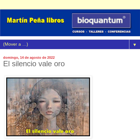
▼
domingo, 14 de agosto de 2022
El silencio vale oro