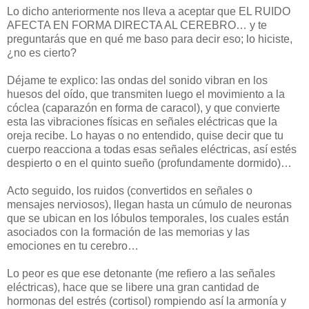
Lo dicho anteriormente nos lleva a aceptar que EL RUIDO
AFECTA EN FORMA DIRECTA AL CEREBRO… y te
preguntarás que en qué me baso para decir eso; lo hiciste,
¿no es cierto?
Déjame te explico: las ondas del sonido vibran en los
huesos del oído, que transmiten luego el movimiento a la
cóclea (caparazón en forma de caracol), y que convierte
esta las vibraciones físicas en señales eléctricas que la
oreja recibe. Lo hayas o no entendido, quise decir que tu
cuerpo reacciona a todas esas señales eléctricas, así estés
despierto o en el quinto sueño (profundamente dormido)…
Acto seguido, los ruidos (convertidos en señales o
mensajes nerviosos), llegan hasta un cúmulo de neuronas
que se ubican en los lóbulos temporales, los cuales están
asociados con la formación de las memorias y las
emociones en tu cerebro…
Lo peor es que ese detonante (me refiero a las señales
eléctricas), hace que se libere una gran cantidad de
hormonas del estrés (cortisol) rompiendo así la armonía y