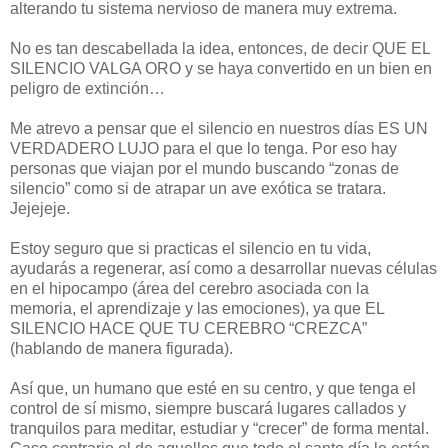
alterando tu sistema nervioso de manera muy extrema.
No es tan descabellada la idea, entonces, de decir QUE EL
SILENCIO VALGA ORO y se haya convertido en un bien en
peligro de extinción…
Me atrevo a pensar que el silencio en nuestros días ES UN
VERDADERO LUJO para el que lo tenga. Por eso hay
personas que viajan por el mundo buscando “zonas de
silencio” como si de atrapar un ave exótica se tratara.
Jejejeje.
Estoy seguro que si practicas el silencio en tu vida,
ayudarás a regenerar, así como a desarrollar nuevas células
en el hipocampo (área del cerebro asociada con la
memoria, el aprendizaje y las emociones), ya que EL
SILENCIO HACE QUE TU CEREBRO “CREZCA”
(hablando de manera figurada).
Así que, un humano que esté en su centro, y que tenga el
control de sí mismo, siempre buscará lugares callados y
tranquilos para meditar, estudiar y “crecer” de forma mental.