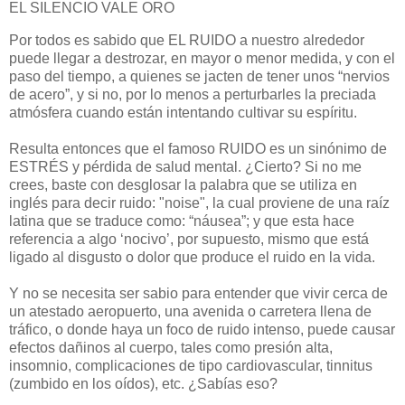
EL SILENCIO VALE ORO
Por todos es sabido que EL RUIDO a nuestro alrededor
puede llegar a destrozar, en mayor o menor medida, y con el
paso del tiempo, a quienes se jacten de tener unos “nervios
de acero”, y si no, por lo menos a perturbarles la preciada
atmósfera cuando están intentando cultivar su espíritu.
Resulta entonces que el famoso RUIDO es un sinónimo de
ESTRÉS y pérdida de salud mental. ¿Cierto? Si no me
crees, baste con desglosar la palabra que se utiliza en
inglés para decir ruido: "noise", la cual proviene de una raíz
latina que se traduce como: “náusea”; y que esta hace
referencia a algo ‘nocivo’, por supuesto, mismo que está
ligado al disgusto o dolor que produce el ruido en la vida.
Y no se necesita ser sabio para entender que vivir cerca de
un atestado aeropuerto, una avenida o carretera llena de
tráfico, o donde haya un foco de ruido intenso, puede causar
efectos dañinos al cuerpo, tales como presión alta,
insomnio, complicaciones de tipo cardiovascular, tinnitus
(zumbido en los oídos), etc. ¿Sabías eso?