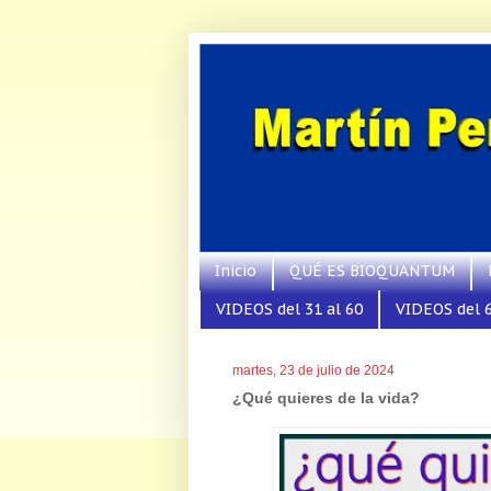
Inicio
QUÉ ES BIOQUANTUM
VIDEOS del 31 al 60
VIDEOS del 6
martes, 23 de julio de 2024
¿Qué quieres de la vida?