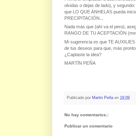
olvidas o dejas de lado), y segundo:
que LO QUE ANHELAS pueda iniciar l
PRECIPITACIÓN...
Nada más que (ahí va el pero), a
RANGO DE TU ACEPTACIÓN (merec
Mi sugerencia es que TE AUXILIES d
de tus deseos para que, más pr
¿Captaste la idea?
MARTÍN PEÑA
Publicado por
Martin Peña
en
19:09
No hay comentarios.:
Publicar un comentario