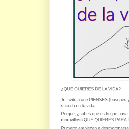
¿QUÉ QUIERES DE LA VIDA?
Te invito a que PIENSES (busques y
suceda en tu vida...
Porque, ¿sabes qué es lo que pasa 
maravilloso QUE QUIERES PARA 
Primero: empiezan a desmoronarse t