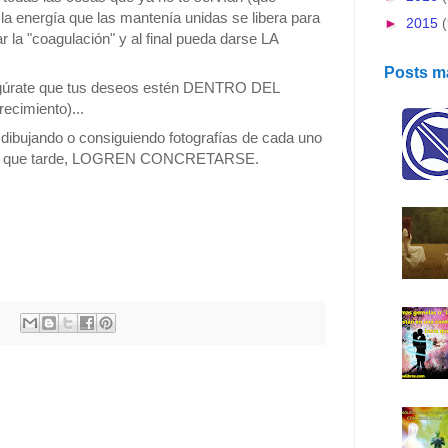
 la energía que las mantenía unidas se libera para
►
2015
a "coagulación" y al final pueda darse LA
Posts m
segúrate que tus deseos estén DENTRO DEL
imiento)...
ibujando o consiguiendo fotografías de cada uno
onto que tarde, LOGREN CONCRETARSE.