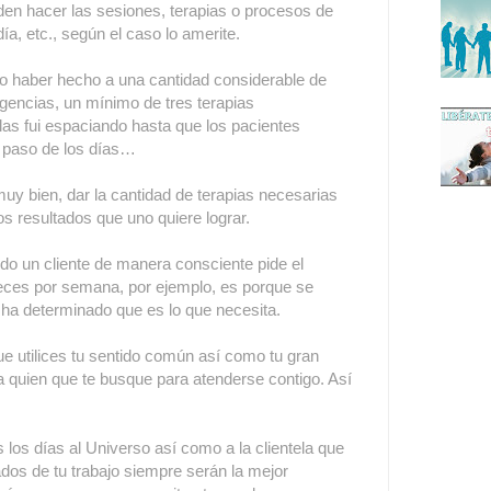
eden hacer las sesiones, terapias o procesos de
ía, etc., según el caso lo amerite.
do haber hecho a una cantidad considerable de
gencias, un mínimo de tres terapias
 las fui espaciando hasta que los pacientes
l paso de los días…
muy bien, dar la cantidad de terapias necesarias
s resultados que uno quiere lograr.
do un cliente de manera consciente pide el
veces por semana, por ejemplo, es porque se
ha determinado que es lo que necesita.
que utilices tu sentido común así como tu gran
a quien que te busque para atenderse contigo. Así
 los días al Universo así como a la clientela que
ados de tu trabajo siempre serán la mejor