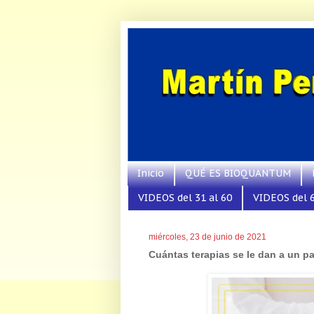
Inicio
QUÉ ES BIOQUANTUM
VIDEOS del 31 al 60
VIDEOS del 6
miércoles, 23 de junio de 2021
Cuántas terapias se le dan a un p