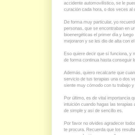
accidente automovilístico, se le pu
curación cada hora, o dos veces al d
De forma muy particular, yo recuer
personas, que se encontraban en ur
bioenergéticas el primer día y luego
mejoraron y se les dio de alta con e
Eso quiere decir que sí funciona, y 
de forma continua hasta conseguir lo
Además, quiero recalcarte que cuan
servicio de tus terapias una o dos 
siente muy cómodo con tu trabajo y 
Por último, es de vital importancia 
intuición cuando hagas las terapias 
de simple y así de sencillo es.
Por favor no olvides agradecer todos
te procura. Recuerda que los result