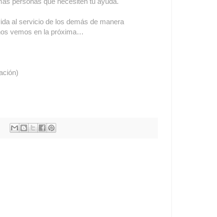
más personas que necesiten tu ayuda.
 vida al servicio de los demás de manera
y nos vemos en la próxima…
ación)