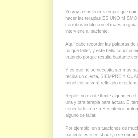
Yo voy a sostener siempre que quie
hacer las terapias ES UNO MISMO,
corroborándolo con el maestro guía,
interviene al paciente.
Aquí cabe recordar las palabras de 
no que falte”, y este bello conocim
tratando porque resulta bastante cer
Y es que no se necesita ser muy sa
reciba un cliente, SIEMPRE Y CUAN
beneficio se verá reflejado directam
Repito: no existe límite alguno en e
una y otra terapia para actuar. El t
conectado con su Ser interior profun
alguno de fallar.
Por ejemplo: en situaciones de muc
paciente esté en shock, o se encuen