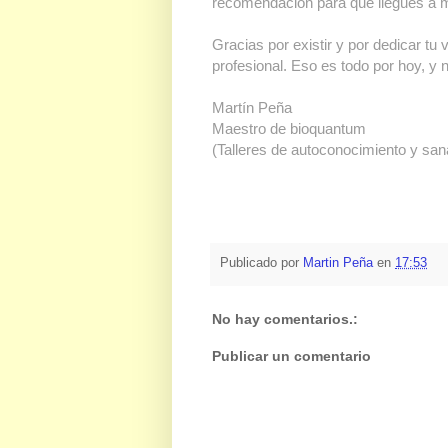
recomendación para que llegues a 
Gracias por existir y por dedicar tu
profesional. Eso es todo por hoy, 
Martín Peña
Maestro de bioquantum
(Talleres de autoconocimiento y san
Publicado por
Martin Peña
en
17:53
No hay comentarios.:
Publicar un comentario