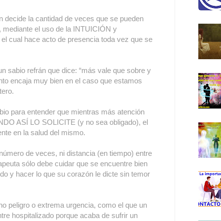
n decide la cantidad de veces que se pueden
 mediante el uso de la INTUICIÓN y
 el cual hace acto de presencia toda vez que se
un sabio refrán que dice: “más vale que sobre y
iento encaja muy bien en el caso que estamos
tero.
bio para entender que mientras más atención
DO ASÍ LO SOLICITE (y no sea obligado), el
ente en la salud del mismo.
l número de veces, ni distancia (en tiempo) entre
erapeuta sólo debe cuidar que se encuentre bien
do y hacer lo que su corazón le dicte sin temor
ho peligro o extrema urgencia, como el que un
tre hospitalizado porque acaba de sufrir un