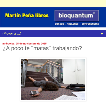
▼
miércoles, 25 de noviembre de 2015
¿A poco te "matas" trabajando?