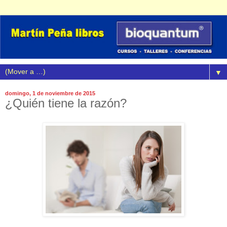
▼
domingo, 1 de noviembre de 2015
¿Quién tiene la razón?