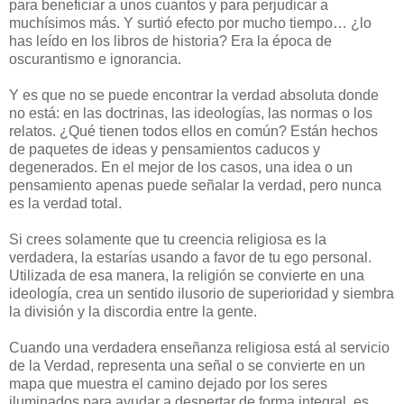
para beneficiar a unos cuantos y para perjudicar a
muchísimos más. Y surtió efecto por mucho tiempo… ¿lo
has leído en los libros de historia? Era la época de
oscurantismo e ignorancia.
Y es que no se puede encontrar la verdad absoluta donde
no está: en las doctrinas, las ideologías, las normas o los
relatos. ¿Qué tienen todos ellos en común? Están hechos
de paquetes de ideas y pensamientos caducos y
degenerados. En el mejor de los casos, una idea o un
pensamiento apenas puede señalar la verdad, pero nunca
es la verdad total.
Si crees solamente que tu creencia religiosa es la
verdadera, la estarías usando a favor de tu ego personal.
Utilizada de esa manera, la religión se convierte en una
ideología, crea un sentido ilusorio de superioridad y siembra
la división y la discordia entre la gente.
Cuando una verdadera enseñanza religiosa está al servicio
de la Verdad, representa una señal o se convierte en un
mapa que muestra el camino dejado por los seres
iluminados para ayudar a despertar de forma integral, es