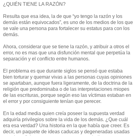
¿QUIÉN TIENE LA RAZÓN?
Resulta que esa idea, la de que “yo tengo la razón y los
demás están equivocados”, es uno de los medios de los que
se vale una persona para fortalecer su estatus para con los
demás.
Ahora, considerar que se tiene la razón, y atribuir a otros el
error, no es mas que una disfunción mental que perpetúa la
separación y el conflicto entre humanos.
El problema es que durante siglos se pensó que estaba
bien torturar y quemar vivas a las personas cuyas opiniones
se apartaban, aunque fuera ligeramente, de la doctrina de la
religión que predominaba o de las interpretaciones miopes
de las escrituras, porque según eso las víctimas estaban en
el error y por consiguiente tenían que perecer.
En la edad media quien creía poseer la supuesta verdad
adquiría privilegios sobre la vida de los demás. ¿Que cuál
era esa verdad? Una historia en la que había que creer. Es
decir, un paquete de ideas caducas y degeneradas usadas